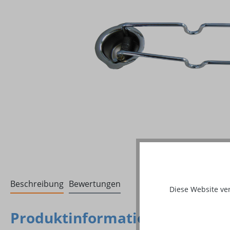
Beschreibung
Bewertungen
Diese Website ve
Produktinformationen "Ersatzz