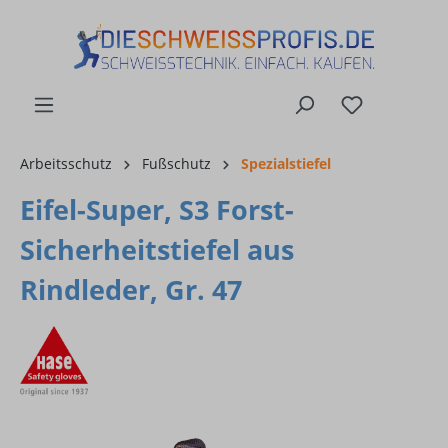
alt springen
Arbeitsschutz
Fußschutz
Spezialstiefel
Eifel-Super, S3 Forst-
Sicherheitstiefel aus
Rindleder, Gr. 47
Bildergalerie überspringen