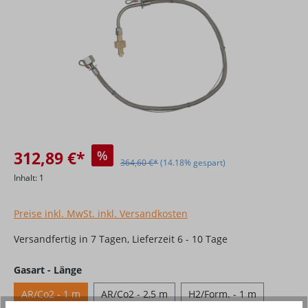
312,89 €*
%
364,60 €*
(14.18% gespart)
Inhalt:
1
Preise inkl. MwSt. inkl. Versandkosten
Versandfertig in 7 Tagen, Lieferzeit 6 - 10 Tage
auswählen
Gasart - Länge
AR/Co2 - 1 m
AR/Co2 - 2,5 m
H2/Form. - 1 m