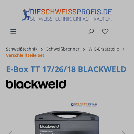
alt springen
Schweißtechnik
Schweißbrenner
WIG-Ersatzteile
Verschleißteile Set
E-Box TT 17/26/18 BLACKWELD
Bildergalerie überspringen