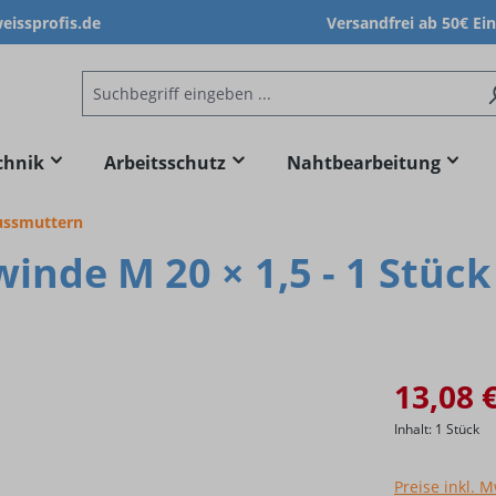
issprofis.de
Versandfrei ab 50€ Ei
chnik
Arbeitsschutz
Nahtbearbeitung
lussmuttern
nde M 20 × 1,5 - 1 Stück
13,08 
Inhalt:
1 Stück
Preise inkl. 