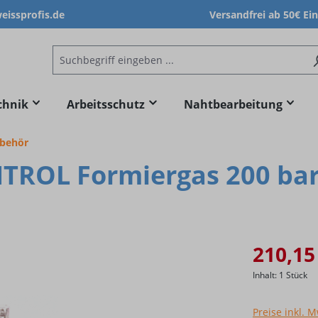
issprofis.de
Versandfrei ab 50€ Ei
chnik
Arbeitsschutz
Nahtbearbeitung
ubehör
ROL Formiergas 200 bar 
210,15
Inhalt:
1 Stück
Preise inkl. 