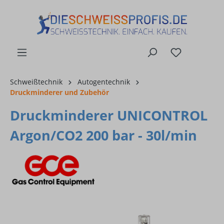
alt springen
Schweißtechnik
Autogentechnik
Druckminderer und Zubehör
Druckminderer UNICONTROL
Argon/CO2 200 bar - 30l/min
Bildergalerie überspringen