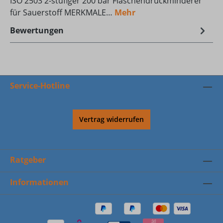
ISO 2503 2-stufiger 200 bar Flaschendruckminderer
für Sauerstoff MERKMALE…
Mehr
Bewertungen
Service-Hotline
Vertrag widerrufen
Ratgeber
Informationen