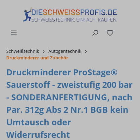
alt springen
Schweißtechnik
Autogentechnik
Druckminderer und Zubehör
Druckminderer ProStage®
Sauerstoff - zweistufig 200 bar
- SONDERANFERTIGUNG, nach
Par. 312g Abs 2 Nr.1 BGB kein
Umtausch oder
Widerrufsrecht