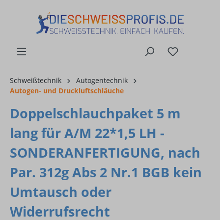
alt springen
Schweißtechnik
Autogentechnik
Autogen- und Druckluftschläuche
Doppelschlauchpaket 5 m
lang für A/M 22*1,5 LH -
SONDERANFERTIGUNG, nach
Par. 312g Abs 2 Nr.1 BGB kein
Umtausch oder
Widerrufsrecht