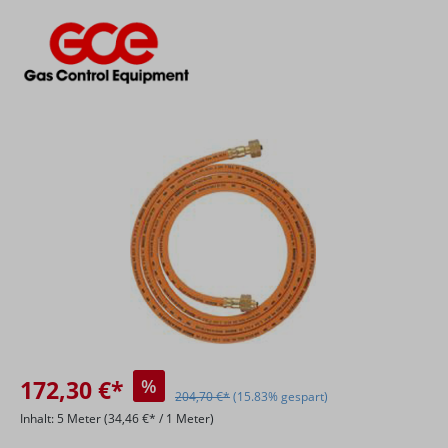
Bildergalerie überspringen
172,30 €*
%
204,70 €*
(15.83% gespart)
Inhalt:
5 Meter
(34,46 €* / 1 Meter)