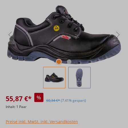
Bildergalerie überspringen
55,87 €*
%
60,34 €*
(7.41% gespart)
Inhalt:
1 Paar
Preise inkl. MwSt. inkl. Versandkosten