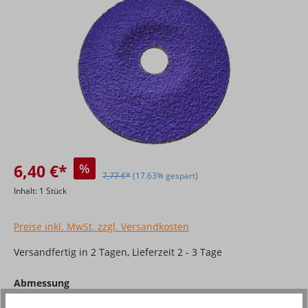
6,40 €*
%
7,77 €*
(17.63% gespart)
Inhalt:
1 Stück
Preise inkl. MwSt. zzgl. Versandkosten
Versandfertig in 2 Tagen, Lieferzeit 2 - 3 Tage
auswählen
Abmessung
115 x 22
125 x 22
180 x 22