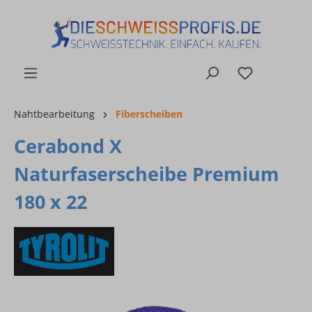
alt springen
Nahtbearbeitung
Fiberscheiben
Cerabond X
Naturfaserscheibe Premium
180 x 22
Bildergalerie überspringen