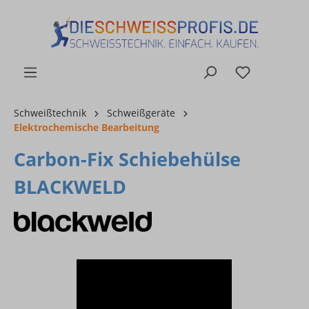
alt springen
Schweißtechnik
Schweißgeräte
Elektrochemische Bearbeitung
Carbon-Fix Schiebehülse
BLACKWELD
Bildergalerie überspringen