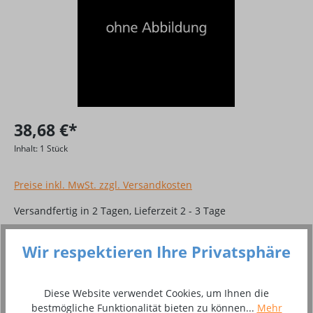
38,68 €*
Inhalt:
1 Stück
Preise inkl. MwSt. zzgl. Versandkosten
Versandfertig in 2 Tagen, Lieferzeit 2 - 3 Tage
Produkt Anzahl: Gib den gewünschten Wer
In den Warenkorb
Wir respektieren Ihre Privatsphäre
Stück
Diese Website verwendet Cookies, um Ihnen die
bestmögliche Funktionalität bieten zu können...
Mehr