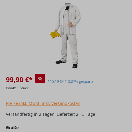
Bildergalerie überspringen
99,90 €*
%
115,19 €*
(13.27% gespart)
Inhalt:
1 Stück
Preise inkl. MwSt. inkl. Versandkosten
Versandfertig in 2 Tagen, Lieferzeit 2 - 3 Tage
auswählen
Größe