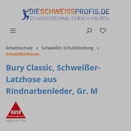
alt springen
Arbeitsschutz
Schweißer-Schutzkleidung
Schweißerhosen
Bury Classic, Schweißer-
Latzhose aus
Rindnarbenleder, Gr. M