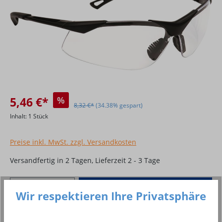
5,46 €*
%
8,32 €*
(34.38% gespart)
Inhalt:
1 Stück
Preise inkl. MwSt. zzgl. Versandkosten
Versandfertig in 2 Tagen, Lieferzeit 2 - 3 Tage
Produkt Anzahl: Gib den gewünschten Wer
In den Warenkorb
Wir respektieren Ihre Privatsphäre
Stück