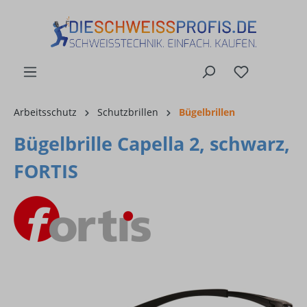
alt springen
Arbeitsschutz
Schutzbrillen
Bügelbrillen
Bügelbrille Capella 2, schwarz,
FORTIS
Bildergalerie überspringen