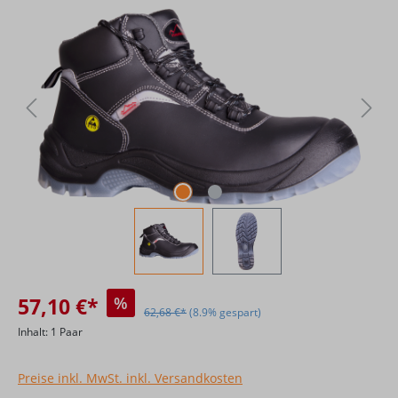
Bildergalerie überspringen
57,10 €*
%
62,68 €*
(8.9% gespart)
Inhalt:
1 Paar
Preise inkl. MwSt. inkl. Versandkosten