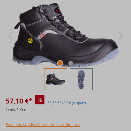
Bildergalerie überspringen
57,10 €*
%
62,68 €*
(8.9% gespart)
Inhalt:
1 Paar
Preise inkl. MwSt. inkl. Versandkosten