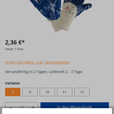
2,36 €*
Inhalt:
1 Paar
Preise inkl. MwSt. zzgl. Versandkosten
Versandfertig in 2 Tagen, Lieferzeit 2 - 3 Tage
auswählen
Variante
8
9
10
11
12
Produkt Anzahl: Gib den gewünschten Wer
In den Warenkorb