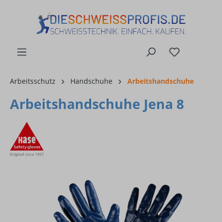
alt springen
Arbeitsschutz
Handschuhe
Arbeitshandschuhe
Arbeitshandschuhe Jena 8
Bildergalerie überspringen