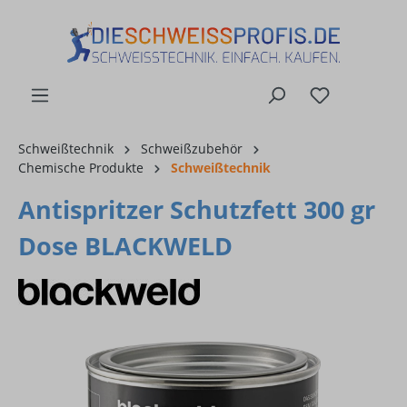
alt springen
Schweißtechnik
Schweißzubehör
Chemische Produkte
Schweißtechnik
Antispritzer Schutzfett 300 gr
Dose BLACKWELD
Bildergalerie überspringen