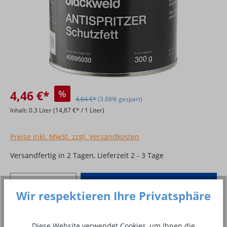
4,46 €*
%
4,64 €*
(3.88% gespart)
Inhalt:
0.3 Liter
(14,87 €* / 1 Liter)
Preise inkl. MwSt. zzgl. Versandkosten
Versandfertig in 2 Tagen, Lieferzeit 2 - 3 Tage
Produkt Anzahl: Gib den gewünschten Wer
In den Warenkorb
Wir respektieren Ihre Privatsphäre
Stück
Diese Website verwendet Cookies, um Ihnen die