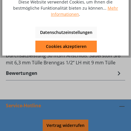
Diese Website verwendet Cookies, um Ihnen die
bestmögliche Funktionalität bieten zu können...
Mehr
Informationen
.
Zum Merkzettel hinzufügen
Produktnummer:
10018670
Datenschutzeinstellungen
Beschreibung
Cookies akzeptieren
Durchsatzleistung 30 m3/h Anschluß: Sauerstoff 3/8“
mit 6,3 mm Tülle Brenngas 1/2“ LH mit 9 mm Tülle
Bewertungen
Service-Hotline
Vertrag widerrufen