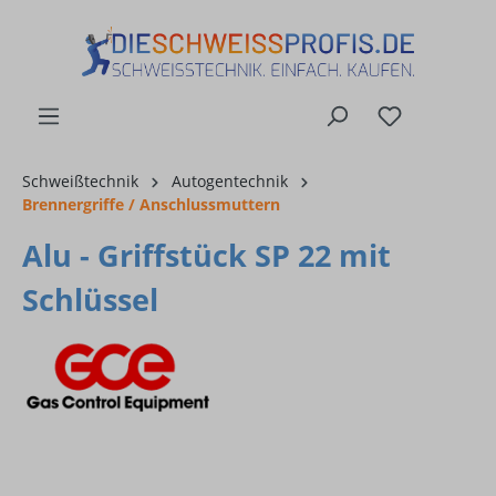
alt springen
Schweißtechnik
Autogentechnik
Brennergriffe / Anschlussmuttern
Alu - Griffstück SP 22 mit
Schlüssel
Bildergalerie überspringen