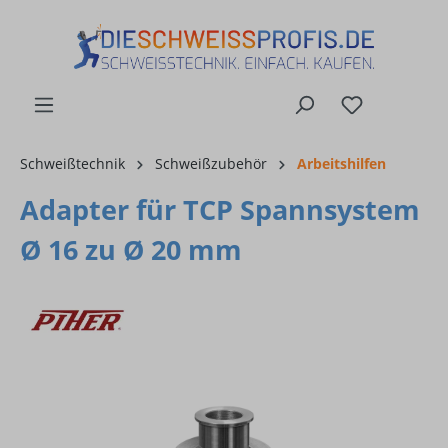
alt springen
Schweißtechnik
Schweißzubehör
Arbeitshilfen
Adapter für TCP Spannsystem
Ø 16 zu Ø 20 mm
Bildergalerie überspringen