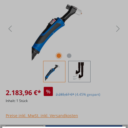
2.183,96 €*
%
2.285,67 €*
(4.45% gespart)
Inhalt:
1 Stück
Preise inkl. MwSt. inkl. Versandkosten