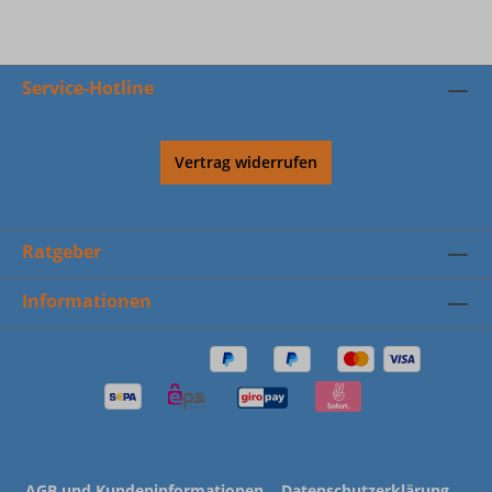
Service-Hotline
Vertrag widerrufen
Ratgeber
Informationen
AGB und Kundeninformationen
Datenschutzerklärung