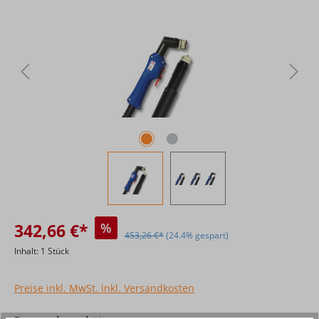
342,66 €*
%
453,26 €*
(24.4% gespart)
Inhalt:
1 Stück
Preise inkl. MwSt. inkl. Versandkosten