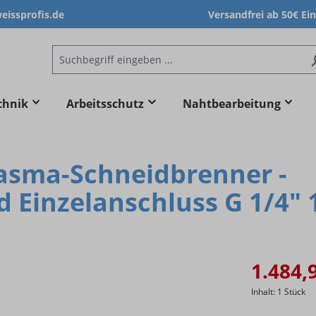
issprofis.de
Versandfrei ab 50€ Ei
chnik
Arbeitsschutz
Nahtbearbeitung
asma-Schneidbrenner -
d Einzelanschluss G 1/4"
1.484,
Inhalt:
1 Stück