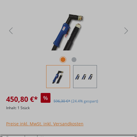
450,80 €*
%
596,30 €*
(24.4% gespart)
Inhalt:
1 Stück
Preise inkl. MwSt. inkl. Versandkosten