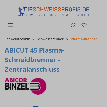
alt springen
Schweißtechnik
Schweißbrenner
Plasma-Brenner
ABICUT 45 Plasma-
Schneidbrenner -
Zentralanschluss
Bildergalerie überspringen