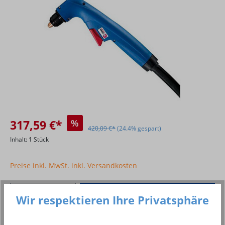
317,59 €*
%
420,09 €*
(24.4% gespart)
Inhalt:
1 Stück
Preise inkl. MwSt. inkl. Versandkosten
Produkt Anzahl: Gib den gewünschten Wer
In den Warenkorb
Wir respektieren Ihre Privatsphäre
Stück