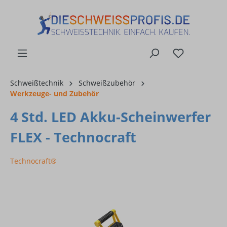
alt springen
Schweißtechnik
Schweißzubehör
Werkzeuge- und Zubehör
4 Std. LED Akku-Scheinwerfer
FLEX - Technocraft
Technocraft®
Bildergalerie überspringen