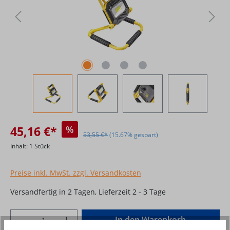
45,16 €*
%
53,55 €*
(15.67% gespart)
Inhalt:
1 Stück
Preise inkl. MwSt. zzgl. Versandkosten
Versandfertig in 2 Tagen, Lieferzeit 2 - 3 Tage
Produkt Anzahl: Gib den gewünschten Wer
In den Warenkorb