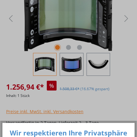
1.256,94 €*
%
1.508,33 €*
(16.67% gespart)
Inhalt:
1 Stück
Preise inkl. MwSt. inkl. Versandkosten
Versandfertig in 2 Tagen, Lieferzeit 2 - 3 Tage
Wir respektieren Ihre Privatsphäre