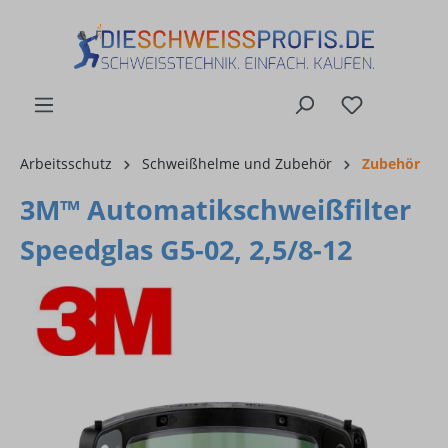
alt springen
Arbeitsschutz
Schweißhelme und Zubehör
Zubehör
3M™ Automatikschweißfilter
Speedglas G5-02, 2,5/8-12
Bildergalerie überspringen