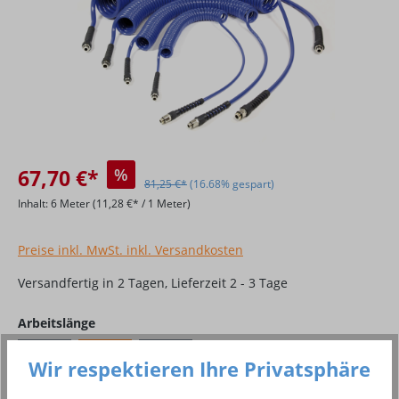
67,70 €*
%
81,25 €*
(16.68% gespart)
Inhalt:
6 Meter
(11,28 €* / 1 Meter)
Preise inkl. MwSt. inkl. Versandkosten
Versandfertig in 2 Tagen, Lieferzeit 2 - 3 Tage
auswählen
Arbeitslänge
4,0 m
6,0 m
8,0 m
Wir respektieren Ihre Privatsphäre