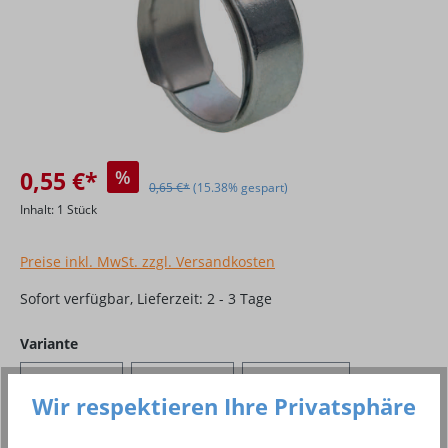
0,55 €*
%
0,65 €*
(15.38% gespart)
Inhalt:
1 Stück
Preise inkl. MwSt. zzgl. Versandkosten
Sofort verfügbar, Lieferzeit: 2 - 3 Tage
auswählen
Variante
7,5 - 8,5 mm
8,2 - 9,5 mm
10 - 11,5 mm
Wir respektieren Ihre Privatsphäre
10,5 - 12,5 mm