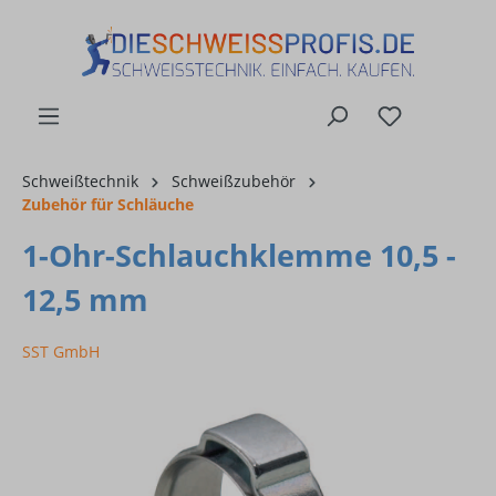
alt springen
Schweißtechnik
Schweißzubehör
Zubehör für Schläuche
1-Ohr-Schlauchklemme 10,5 -
12,5 mm
SST GmbH
Bildergalerie überspringen