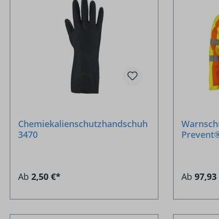
Chemiekalienschutzhandschuh
Warnschu
3470
Prevent®
Ab
2,50 €*
Ab
97,93