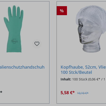
%
alienschutzhandschuh
Kopfhaube, 52cm, Vlie
100 Stck/Beutel
Inhalt:
100 Stück
(0,06 €* / 1
€*
5,58 €*
10,10 €*