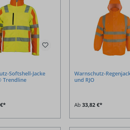
tz-Softshell-Jacke
Warnschutz-Regenjack
 Trendline
und RJO
 €*
Ab
33,82 €*