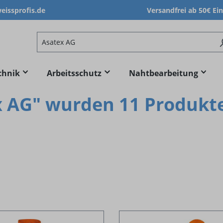
issprofis.de
Versandfrei ab 50€ Ei
chnik
Arbeitsschutz
Nahtbearbeitung
x AG" wurden 11 Produkt