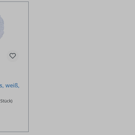
s, weiß,
 Stück)