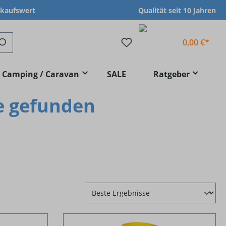
nkaufswert
Qualität seit 10 Jahren
0,00 €*
Camping / Caravan
SALE
Ratgeber
e gefunden